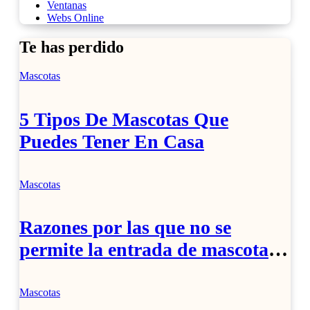
Ventanas
Webs Online
Te has perdido
Mascotas
5 Tipos De Mascotas Que
Puedes Tener En Casa
Mascotas
Razones por las que no se
permite la entrada de mascotas
en transportes y restaurantes
extranjeros.
Mascotas