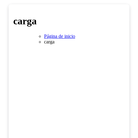
carga
Página de inicio
carga