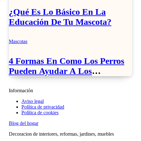
¿Qué Es Lo Básico En La
Educación De Tu Mascota?
Mascotas
4 Formas En Como Los Perros
Pueden Ayudar A Los
Discapacitados
Información
Aviso legal
Política de privacidad
Política de cookies
Blog del hogar
Decoracion de interiores, reformas, jardines, muebles