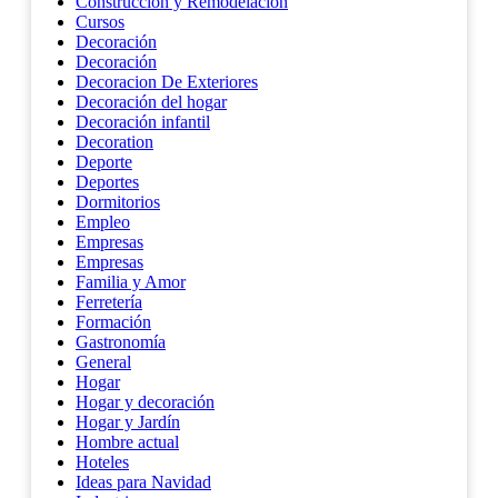
Construcción y Remodelación
Cursos
Decoración
Decoración
Decoracion De Exteriores
Decoración del hogar
Decoración infantil
Decoration
Deporte
Deportes
Dormitorios
Empleo
Empresas
Empresas
Familia y Amor
Ferretería
Formación
Gastronomía
General
Hogar
Hogar y decoración
Hogar y Jardín
Hombre actual
Hoteles
Ideas para Navidad