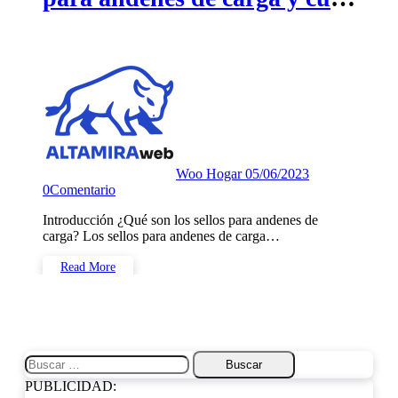
es el adecuado para tu
negocio
Woo Hogar
05/06/2023
0
Comentario
Introducción ¿Qué son los sellos para andenes de
carga? Los sellos para andenes de carga…
Read More
Buscar:
PUBLICIDAD: