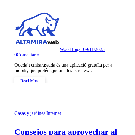
Woo Hogar
09/11/2023
0
Comentario
Queda’t embarassada és una aplicació gratuïta per a
mòbils, que pretén ajudar a les parelles…
Read More
Casas y jardines
Internet
Consejos para aprovechar al