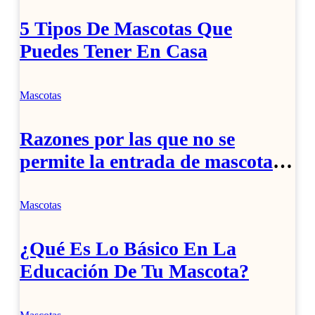
5 Tipos De Mascotas Que
Puedes Tener En Casa
Mascotas
Razones por las que no se
permite la entrada de mascotas
en transportes y restaurantes
extranjeros.
Mascotas
¿Qué Es Lo Básico En La
Educación De Tu Mascota?