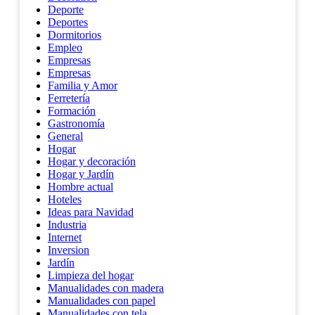
Deporte
Deportes
Dormitorios
Empleo
Empresas
Empresas
Familia y Amor
Ferretería
Formación
Gastronomía
General
Hogar
Hogar y decoración
Hogar y Jardín
Hombre actual
Hoteles
Ideas para Navidad
Industria
Internet
Inversion
Jardín
Limpieza del hogar
Manualidades con madera
Manualidades con papel
Manualidades con tela