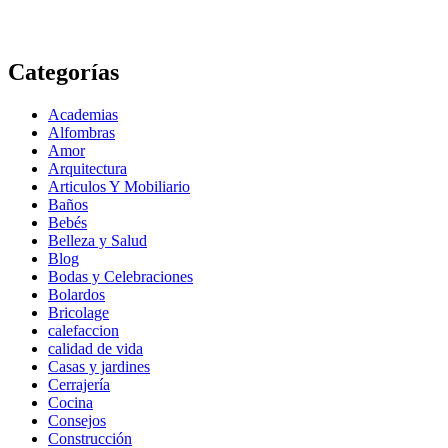
Categorías
Academias
Alfombras
Amor
Arquitectura
Articulos Y Mobiliario
Baños
Bebés
Belleza y Salud
Blog
Bodas y Celebraciones
Bolardos
Bricolage
calefaccion
calidad de vida
Casas y jardines
Cerrajería
Cocina
Consejos
Construcción