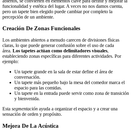
abiertos, se convierten en elementos clave para definir y mejorar la
funcionalidad y estética del lugar. A veces no nos damos cuenta,
pero un tapete bien elegido puede cambiar por completo la
percepción de un ambiente.
Creación De Zonas Funcionales
Los ambientes abiertos a menudo carecen de divisiones físicas
claras, lo que puede generar confusión sobre el uso de cada
área.
Los tapetes actúan como delimitadores visuales
,
estableciendo zonas específicas para diferentes actividades. Por
ejemplo:
Un tapete grande en la sala de estar define el área de
conversación.
Un tapete más pequeño bajo la mesa del comedor marca el
espacio para las comidas.
Un tapete en la entrada puede servir como zona de transición
y bienvenida.
Esta
segmentación
ayuda a organizar el espacio y a crear una
sensación de orden y propósito.
Mejora De La Acústica