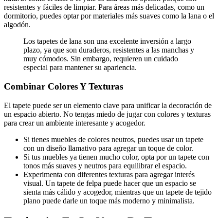
resistentes y fáciles de limpiar. Para áreas más delicadas, como un
dormitorio, puedes optar por materiales más suaves como la lana o el
algodón.
Los tapetes de lana son una excelente inversión a largo
plazo, ya que son duraderos, resistentes a las manchas y
muy cómodos. Sin embargo, requieren un cuidado
especial para mantener su apariencia.
Combinar Colores Y Texturas
El tapete puede ser un elemento clave para unificar la decoración de
un espacio abierto. No tengas miedo de jugar con colores y texturas
para crear un ambiente interesante y acogedor.
Si tienes muebles de colores neutros, puedes usar un tapete
con un diseño llamativo para agregar un toque de color.
Si tus muebles ya tienen mucho color, opta por un tapete con
tonos más suaves y neutros para equilibrar el espacio.
Experimenta con diferentes texturas para agregar interés
visual. Un tapete de felpa puede hacer que un espacio se
sienta más cálido y acogedor, mientras que un tapete de tejido
plano puede darle un toque más moderno y minimalista.