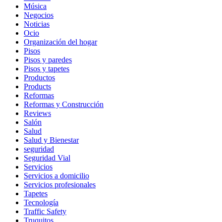
Música
Negocios
Noticias
Ocio
Organización del hogar
Pisos
Pisos y paredes
Pisos y tapetes
Productos
Products
Reformas
Reformas y Construcción
Reviews
Salón
Salud
Salud y Bienestar
seguridad
Seguridad Vial
Servicios
Servicios a domicilio
Servicios profesionales
Tapetes
Tecnología
Traffic Safety
Truquitos