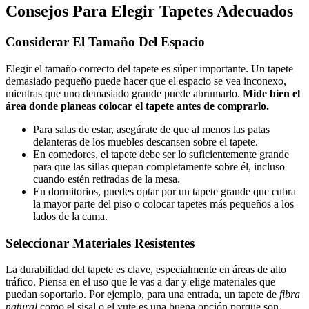
Consejos Para Elegir Tapetes Adecuados
Considerar El Tamaño Del Espacio
Elegir el tamaño correcto del tapete es súper importante. Un tapete
demasiado pequeño puede hacer que el espacio se vea inconexo,
mientras que uno demasiado grande puede abrumarlo.
Mide bien el
área donde planeas colocar el tapete antes de comprarlo.
Para salas de estar, asegúrate de que al menos las patas
delanteras de los muebles descansen sobre el tapete.
En comedores, el tapete debe ser lo suficientemente grande
para que las sillas quepan completamente sobre él, incluso
cuando estén retiradas de la mesa.
En dormitorios, puedes optar por un tapete grande que cubra
la mayor parte del piso o colocar tapetes más pequeños a los
lados de la cama.
Seleccionar Materiales Resistentes
La durabilidad del tapete es clave, especialmente en áreas de alto
tráfico. Piensa en el uso que le vas a dar y elige materiales que
puedan soportarlo. Por ejemplo, para una entrada, un tapete de
fibra
natural
como el sisal o el yute es una buena opción porque son