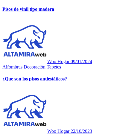
Pisos de vinil tipo madera
Woo Hogar
09/01/2024
Alfombras
Decoración
Tapetes
¿Que son los pisos antiestáticos?
Woo Hogar
22/10/2023