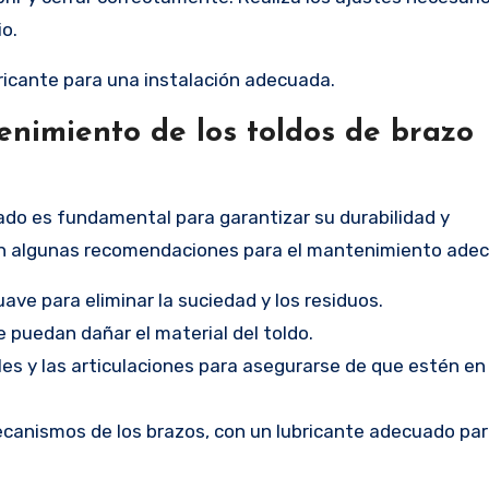
io.
bricante para una instalación adecuada.
nimiento de los toldos de brazo
ado es fundamental para garantizar su durabilidad y
an algunas recomendaciones para el mantenimiento ade
ave para eliminar la suciedad y los residuos.
 puedan dañar el material del toldo.
es y las articulaciones para asegurarse de que estén e
ecanismos de los brazos, con un lubricante adecuado para