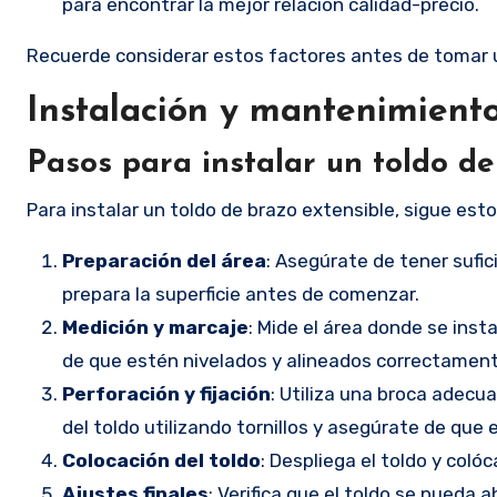
para encontrar la mejor relación calidad-precio.
Recuerde considerar estos factores antes de tomar un
Instalación y mantenimiento
Pasos para instalar un toldo de
Para instalar un toldo de brazo extensible, sigue est
Preparación del área
: Asegúrate de tener sufic
prepara la superficie antes de comenzar.
Medición y marcaje
: Mide el área donde se inst
de que estén nivelados y alineados correctament
Perforación y fijación
: Utiliza una broca adecua
del toldo utilizando tornillos y asegúrate de que
Colocación del toldo
: Despliega el toldo y coló
Ajustes finales
: Verifica que el toldo se pueda 