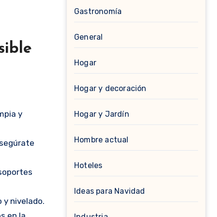
Gastronomía
General
sible
Hogar
Hogar y decoración
mpia y
Hogar y Jardín
Hombre actual
 Asegúrate
Hoteles
 soportes
Ideas para Navidad
 y nivelado.
s en la
Industria