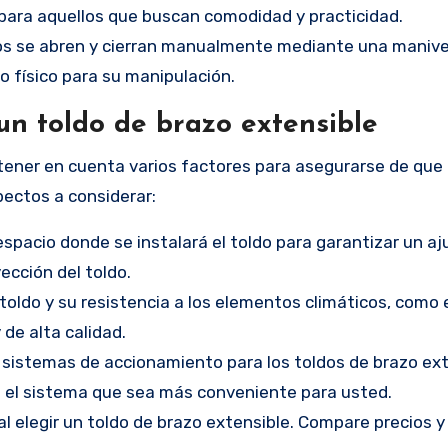
 para aquellos que buscan comodidad y practicidad.
dos se abren y cierran manualmente mediante una manive
 físico para su manipulación.
 un toldo de brazo extensible
e tener en cuenta varios factores para asegurarse de qu
pectos a considerar:
espacio donde se instalará el toldo para garantizar un aj
ección del toldo.
l toldo y su resistencia a los elementos climáticos, como el
 de alta calidad.
s sistemas de accionamiento para los toldos de brazo ext
 el sistema que sea más conveniente para usted.
l elegir un toldo de brazo extensible. Compare precios 