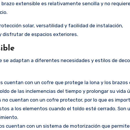
de brazo extensible es relativamente sencilla y no requier
cio.
tección solar, versatilidad y facilidad de instalación,
y disfrutar de espacios exteriores.
ible
ue se adaptan a diferentes necesidades y estilos de deco
os cuentan con un cofre que protege la lona y los brazos
oldo de las inclemencias del tiempo y prolongar su vida út
s no cuentan con un cofre protector, por lo que es impor
stos a los elementos cuando el toldo esté cerrado. Son 
imiento.
dos cuentan con un sistema de motorización que permite 