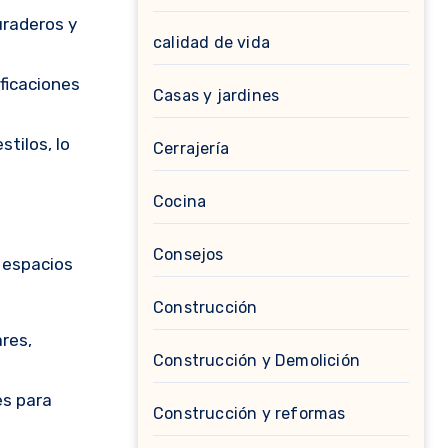
uraderos y
calidad de vida
ificaciones
Casas y jardines
tilos, lo
Cerrajería
Cocina
Consejos
 espacios
Construcción
ares,
Construcción y Demolición
es para
Construcción y reformas