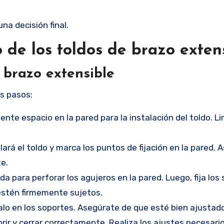
a decisión final.
 de los toldos de brazo exten
 brazo extensible
os pasos:
iente espacio en la pared para la instalación del toldo. Li
alará el toldo y marca los puntos de fijación en la pared.
e.
da para perforar los agujeros en la pared. Luego, fija los
 estén firmemente sujetos.
calo en los soportes. Asegúrate de que esté bien ajustado
abrir y cerrar correctamente. Realiza los ajustes necesario