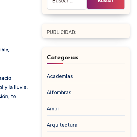
PUBLICIDAD:
ible
,
Categorías
Academias
y la lluvia.
Alfombras
ión, te
Amor
Arquitectura