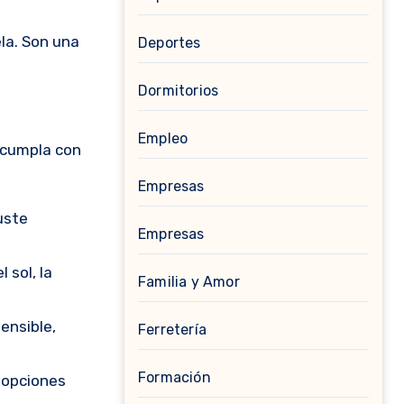
la. Son una
Deportes
Dormitorios
Empleo
e cumpla con
Empresas
uste
Empresas
 sol, la
Familia y Amor
ensible,
Ferretería
Formación
y opciones