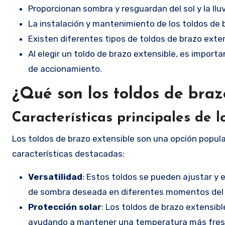
Proporcionan sombra y resguardan del sol y la lluv
La instalación y mantenimiento de los toldos de b
Existen diferentes tipos de toldos de brazo exte
Al elegir un toldo de brazo extensible, es import
de accionamiento.
¿Qué son los toldos de braz
Características principales de l
Los toldos de brazo extensible son una opción popul
características destacadas:
Versatilidad
: Estos toldos se pueden ajustar y 
de sombra deseada en diferentes momentos del 
Protección solar
: Los toldos de brazo extensib
ayudando a mantener una temperatura más fresca