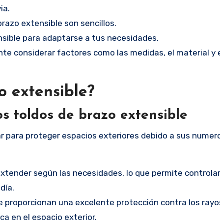
ia.
razo extensible son sencillos.
nsible para adaptarse a tus necesidades.
ante considerar factores como las medidas, el material y 
o extensible?
os toldos de brazo extensible
ar para proteger espacios exteriores debido a sus numer
extender según las necesidades, lo que permite controlar
día.
le proporcionan una excelente protección contra los rayo
 en el espacio exterior.