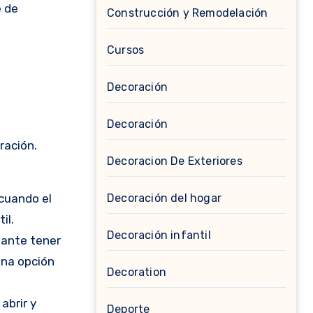
e de
Construcción y Remodelación
Cursos
Decoración
Decoración
ración.
Decoracion De Exteriores
 cuando el
Decoración del hogar
il.
Decoración infantil
tante tener
una opción
Decoration
abrir y
Deporte