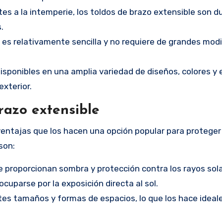
tes a la intemperie, los toldos de brazo extensible son d
.
s es relativamente sencilla y no requiere de grandes mod
isponibles en una amplia variedad de diseños, colores y es
exterior.
brazo extensible
ventajas que los hacen una opción popular para proteger
son:
le proporcionan sombra y protección contra los rayos sol
ocuparse por la exposición directa al sol.
tes tamaños y formas de espacios, lo que los hace ideal