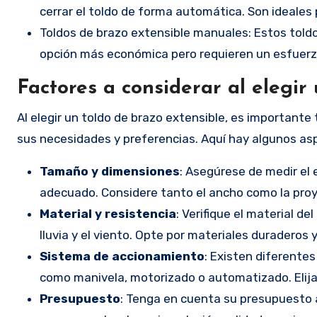
cerrar el toldo de forma automática. Son ideales
Toldos de brazo extensible manuales: Estos tol
opción más económica pero requieren un esfuerzo
Factores a considerar al elegir
Al elegir un toldo de brazo extensible, es important
sus necesidades y preferencias. Aquí hay algunos as
Tamaño y dimensiones
: Asegúrese de medir el 
adecuado. Considere tanto el ancho como la proy
Material y resistencia
: Verifique el material de
lluvia y el viento. Opte por materiales duraderos y
Sistema de accionamiento
: Existen diferente
como manivela, motorizado o automatizado. Elija
Presupuesto
: Tenga en cuenta su presupuesto a