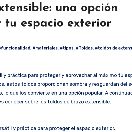
xtensible: una opción
 tu espacio exterior
#funcionalidad
,
#materiales
,
#tipos
,
#Toldos
,
#toldos de extens
os, estos toldos proporcionan sombra y resguardan del sol 
 lo que los convierte en una opción popular. A continuac
conocer sobre los toldos de brazo extensible.
átil y práctica para proteger el espacio exterior.