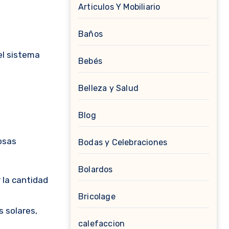
Articulos Y Mobiliario
Baños
el sistema
Bebés
Belleza y Salud
Blog
osas
Bodas y Celebraciones
Bolardos
 la cantidad
Bricolage
s solares,
calefaccion