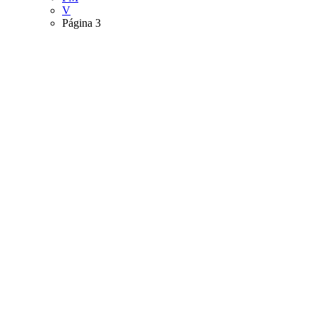
V
Página 3