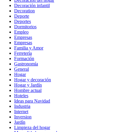
Decoración del hogar
Decoración infantil
Decoration
Deporte
Deportes
Dormitorios
Empleo
Empresas
Empresas
Familia y Amor
Ferretería
Formación
Gastronomía
General
Hogar
Hogar y decoración
Hogar y Jardín
Hombre actual
Hoteles
Ideas para Navidad
Industria
Internet
Inversion
Jardín
Limpieza del hogar