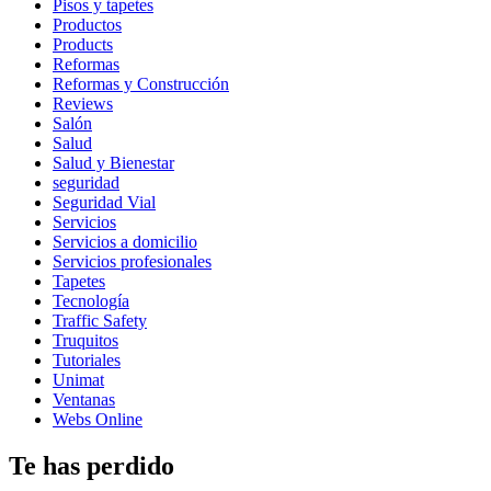
Pisos y tapetes
Productos
Products
Reformas
Reformas y Construcción
Reviews
Salón
Salud
Salud y Bienestar
seguridad
Seguridad Vial
Servicios
Servicios a domicilio
Servicios profesionales
Tapetes
Tecnología
Traffic Safety
Truquitos
Tutoriales
Unimat
Ventanas
Webs Online
Te has perdido