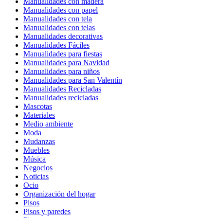
Manualidades con madera
Manualidades con papel
Manualidades con tela
Manualidades con telas
Manualidades decorativas
Manualidades Fáciles
Manualidades para fiestas
Manualidades para Navidad
Manualidades para niños
Manualidades para San Valentín
Manualidades Recicladas
Manualidades recicladas
Mascotas
Materiales
Medio ambiente
Moda
Mudanzas
Muebles
Música
Negocios
Noticias
Ocio
Organización del hogar
Pisos
Pisos y paredes