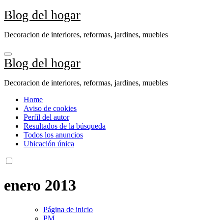
Ir
Blog del hogar
al
contenido
Decoracion de interiores, reformas, jardines, muebles
Blog del hogar
Decoracion de interiores, reformas, jardines, muebles
Home
Aviso de cookies
Perfil del autor
Resultados de la búsqueda
Todos los anuncios
Ubicación única
enero 2013
Página de inicio
PM