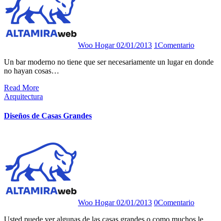
Woo Hogar
02/01/2013
1
Comentario
Un bar moderno no tiene que ser necesariamente un lugar en donde
no hayan cosas…
Read More
Arquitectura
Diseños de Casas Grandes
Woo Hogar
02/01/2013
0
Comentario
Usted puede ver algunas de las casas grandes o como muchos le