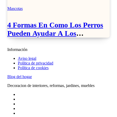
Mascotas
4 Formas En Como Los Perros
Pueden Ayudar A Los
Discapacitados
Información
Aviso legal
Política de privacidad
Política de cookies
Blog del hogar
Decoracion de interiores, reformas, jardines, muebles