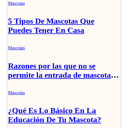
Mascotas
5 Tipos De Mascotas Que
Puedes Tener En Casa
Mascotas
Razones por las que no se
permite la entrada de mascotas
en transportes y restaurantes
extranjeros.
Mascotas
¿Qué Es Lo Básico En La
Educación De Tu Mascota?