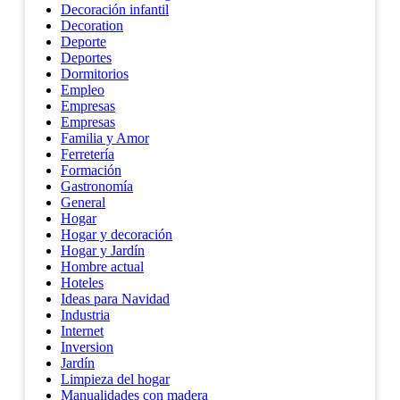
Decoración infantil
Decoration
Deporte
Deportes
Dormitorios
Empleo
Empresas
Empresas
Familia y Amor
Ferretería
Formación
Gastronomía
General
Hogar
Hogar y decoración
Hogar y Jardín
Hombre actual
Hoteles
Ideas para Navidad
Industria
Internet
Inversion
Jardín
Limpieza del hogar
Manualidades con madera