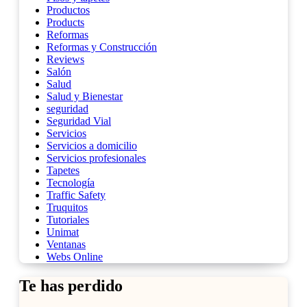
Productos
Products
Reformas
Reformas y Construcción
Reviews
Salón
Salud
Salud y Bienestar
seguridad
Seguridad Vial
Servicios
Servicios a domicilio
Servicios profesionales
Tapetes
Tecnología
Traffic Safety
Truquitos
Tutoriales
Unimat
Ventanas
Webs Online
Te has perdido