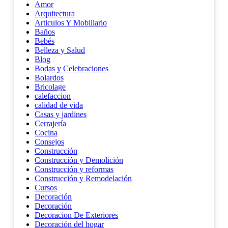
Amor
Arquitectura
Articulos Y Mobiliario
Baños
Bebés
Belleza y Salud
Blog
Bodas y Celebraciones
Bolardos
Bricolage
calefaccion
calidad de vida
Casas y jardines
Cerrajería
Cocina
Consejos
Construcción
Construcción y Demolición
Construcción y reformas
Construcción y Remodelación
Cursos
Decoración
Decoración
Decoracion De Exteriores
Decoración del hogar