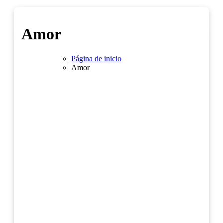
Amor
Página de inicio
Amor