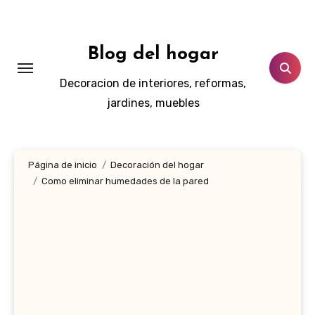
Ir
al
contenido
Blog del hogar
Decoracion de interiores, reformas,
jardines, muebles
Página de inicio
Decoración del hogar
Como eliminar humedades de la pared