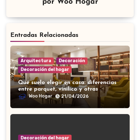
por
Woo Hogar
Entradas Relacionadas
Arquitectura
Decoración
Decoración del hogar
Qué suelo elegir en casa: diferencias
entre parquet, vinílico y otras
opciones
Woo Hogar
21/04/2026
Decoración del hogar