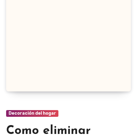
Decoración del hogar
Como eliminar