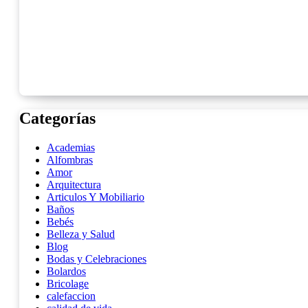
Categorías
Academias
Alfombras
Amor
Arquitectura
Articulos Y Mobiliario
Baños
Bebés
Belleza y Salud
Blog
Bodas y Celebraciones
Bolardos
Bricolage
calefaccion