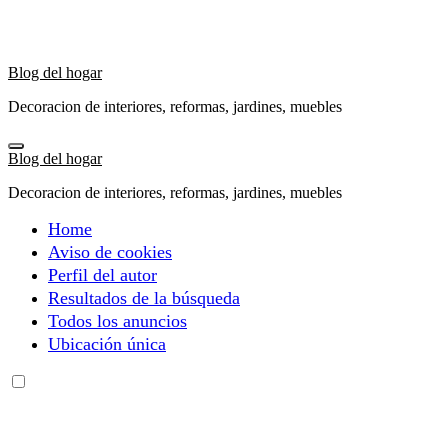
Ir
al
contenido
Blog del hogar
Decoracion de interiores, reformas, jardines, muebles
Blog del hogar
Decoracion de interiores, reformas, jardines, muebles
Home
Aviso de cookies
Perfil del autor
Resultados de la búsqueda
Todos los anuncios
Ubicación única