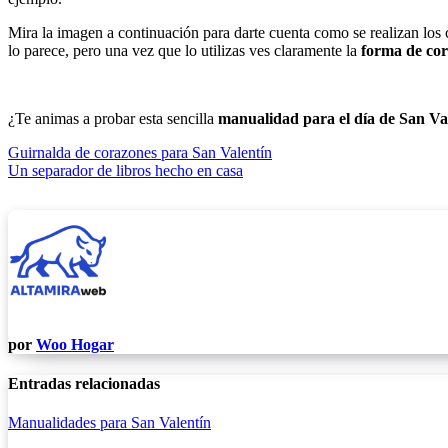
Mira la imagen a continuación para darte cuenta como se realizan los 
lo parece, pero una vez que lo utilizas ves claramente la
forma de cor
¿Te animas a probar esta sencilla
manualidad para el día de San Va
Navegación
Guirnalda de corazones para San Valentín
Un separador de libros hecho en casa
de
entradas
por
Woo Hogar
Entradas relacionadas
Manualidades para San Valentín