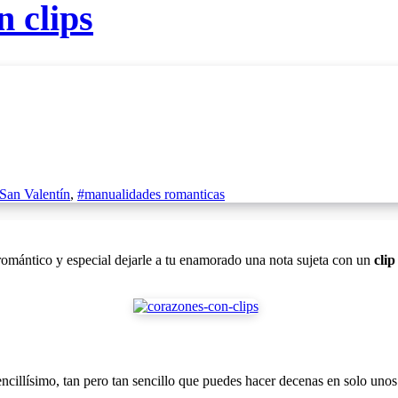
 clips
San Valentín
,
#manualidades romanticas
 romántico y especial dejarle a tu enamorado una nota sujeta con un
cli
encillísimo, tan pero tan sencillo que puedes hacer decenas en solo unos 