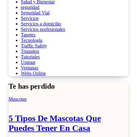
Salud y Bienestar
seguridad
Seguridad Vial
Servicios
Servicios a domicilio
Servicios profesionales
Tapetes
Tecnología
Traffic Safety
Truquitos
Tutoriales
Unimat
Ventanas
Webs Online
Te has perdido
Mascotas
5 Tipos De Mascotas Que
Puedes Tener En Casa