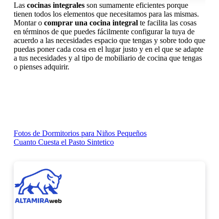
Las
cocinas integrales
son sumamente eficientes porque
tienen todos los elementos que necesitamos para las mismas.
Montar o
comprar una cocina integral
te facilita las cosas
en términos de que puedes fácilmente configurar la tuya de
acuerdo a las necesidades espacio que tengas y sobre todo que
puedas poner cada cosa en el lugar justo y en el que se adapte
a tus necesidades y al tipo de mobiliario de cocina que tengas
o pienses adquirir.
Navegación
Fotos de Dormitorios para Niños Pequeños
Cuanto Cuesta el Pasto Sintetico
de
entradas