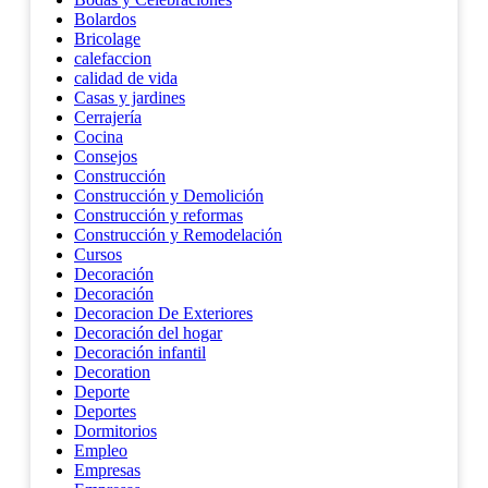
Bolardos
Bricolage
calefaccion
calidad de vida
Casas y jardines
Cerrajería
Cocina
Consejos
Construcción
Construcción y Demolición
Construcción y reformas
Construcción y Remodelación
Cursos
Decoración
Decoración
Decoracion De Exteriores
Decoración del hogar
Decoración infantil
Decoration
Deporte
Deportes
Dormitorios
Empleo
Empresas