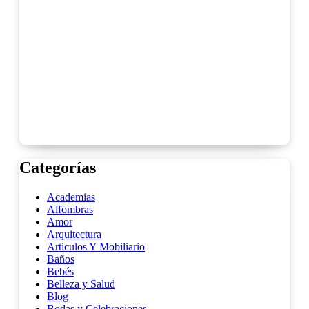
Categorías
Academias
Alfombras
Amor
Arquitectura
Articulos Y Mobiliario
Baños
Bebés
Belleza y Salud
Blog
Bodas y Celebraciones