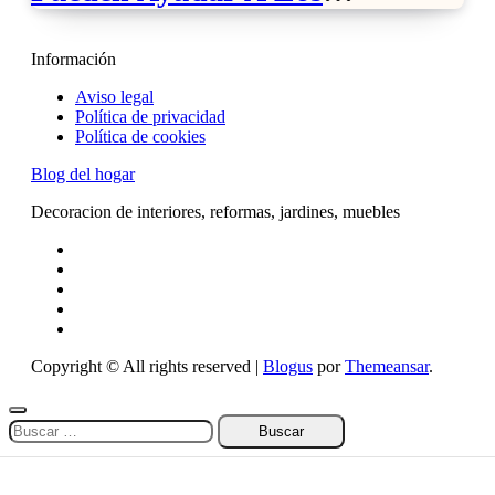
Discapacitados
Información
Aviso legal
Política de privacidad
Política de cookies
Blog del hogar
Decoracion de interiores, reformas, jardines, muebles
Copyright © All rights reserved
|
Blogus
por
Themeansar
.
Buscar: