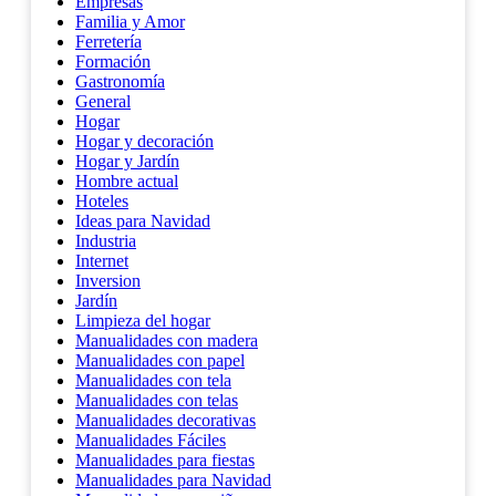
Empresas
Familia y Amor
Ferretería
Formación
Gastronomía
General
Hogar
Hogar y decoración
Hogar y Jardín
Hombre actual
Hoteles
Ideas para Navidad
Industria
Internet
Inversion
Jardín
Limpieza del hogar
Manualidades con madera
Manualidades con papel
Manualidades con tela
Manualidades con telas
Manualidades decorativas
Manualidades Fáciles
Manualidades para fiestas
Manualidades para Navidad