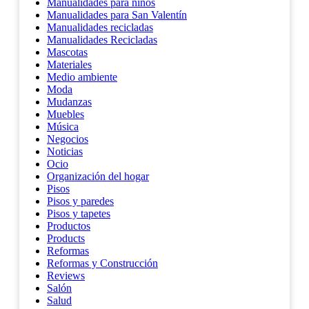
Manualidades para niños
Manualidades para San Valentín
Manualidades recicladas
Manualidades Recicladas
Mascotas
Materiales
Medio ambiente
Moda
Mudanzas
Muebles
Música
Negocios
Noticias
Ocio
Organización del hogar
Pisos
Pisos y paredes
Pisos y tapetes
Productos
Products
Reformas
Reformas y Construcción
Reviews
Salón
Salud