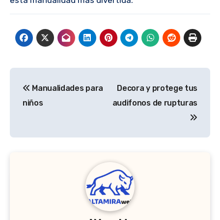
esta manualidad más divertida.
Navegación
Manualidades para
Decora y protege tus
de
niños
audifonos de rupturas
entradas