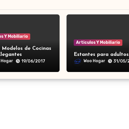
s Y Mobiliario
Articulos Y Mobiliario
y Modelos de Cocinas
Elegantes
Estantes para adultos
 Hogar
Woo Hogar
19/06/2017
31/05/