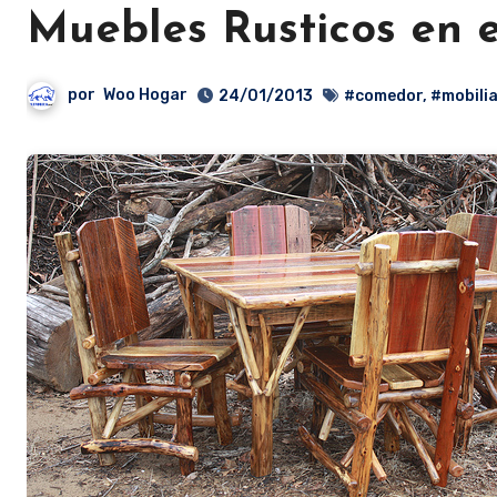
Muebles Rusticos en 
por
Woo Hogar
24/01/2013
#comedor
,
#mobilia