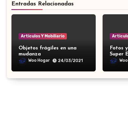
Entradas Relacionadas
Articulos Y Mobiliario
Articulo
Objetos frágiles en una
Fotos 
mudanza
Super 
Woo Hogar
Woo
24/03/2021