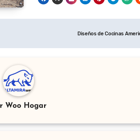
Diseños de Cocinas Amer
or
Woo Hogar