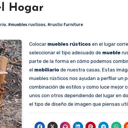
el Hogar
rio
,
#muebles rusticos
,
#rustic furniture
Colocar
muebles rústicos
en el lugar corr
seleccionar el tipo adecuado de
mueble
rus
parte de la forma en cómo podemos combina
el
mobiliario
de nuestra casas. Estas imá
muebles rústicos nos ayudan a perfilar un p
combinación de estilos y como luce mejor 
unos con otros dependiendo del lugar en d
el tipo de diseño de imagen que piensas util