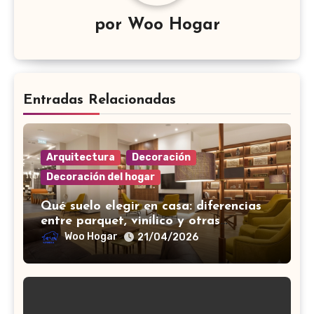
por
Woo Hogar
Entradas Relacionadas
Arquitectura
Decoración
Decoración del hogar
Qué suelo elegir en casa: diferencias
entre parquet, vinílico y otras
opciones
Woo Hogar
21/04/2026