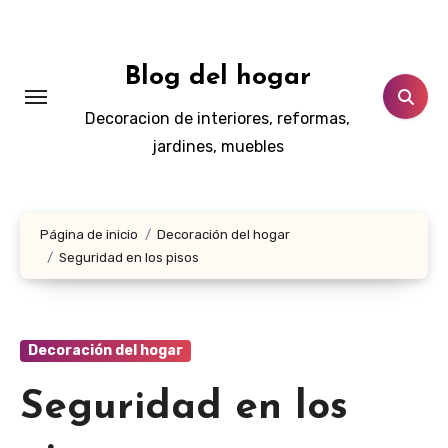
Ir
al
contenido
Blog del hogar
Decoracion de interiores, reformas,
jardines, muebles
Página de inicio
Decoración del hogar
Seguridad en los pisos
Decoración del hogar
Seguridad en los