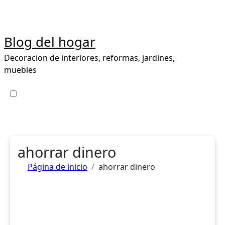
Ir
al
contenido
Blog del hogar
Decoracion de interiores, reformas, jardines,
muebles
ahorrar dinero
Página de inicio
ahorrar dinero