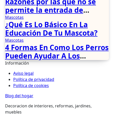
Razones por las que no se
permite la entrada de
mascotas en transportes y
Mascotas
¿Qué Es Lo Básico En La
restaurantes extranjeros.
Educación De Tu Mascota?
Mascotas
4 Formas En Como Los Perros
Pueden Ayudar A Los
Discapacitados
Información
Aviso legal
Política de privacidad
Política de cookies
Blog del hogar
Decoracion de interiores, reformas, jardines,
muebles