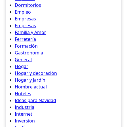
Dormitorios
Empleo
Empresas
Empresas
Familia y Amor
Ferretería
Formación
Gastronomía
General
Hogar
Hogar y decoración
Hogar y Jardín
Hombre actual
Hoteles
Ideas para Navidad
Industria
Internet
Inversion