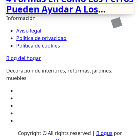
Pueden Ayudar A Los
Discapacitados
Información
Aviso legal
Política de privacidad
Política de cookies
Blog del hogar
Decoracion de interiores, reformas, jardines,
muebles
Copyright © All rights reserved
|
Blogus
por