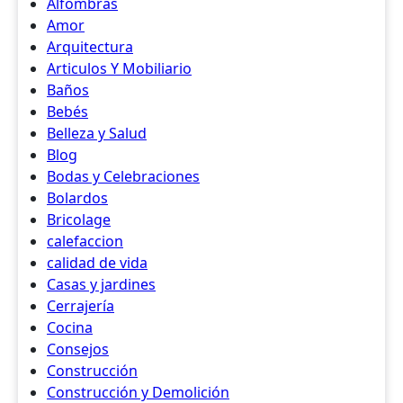
Alfombras
Amor
Arquitectura
Articulos Y Mobiliario
Baños
Bebés
Belleza y Salud
Blog
Bodas y Celebraciones
Bolardos
Bricolage
calefaccion
calidad de vida
Casas y jardines
Cerrajería
Cocina
Consejos
Construcción
Construcción y Demolición