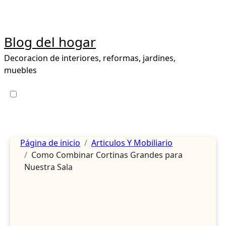
Ir
al
contenido
Blog del hogar
Decoracion de interiores, reformas, jardines,
muebles
Página de inicio
Articulos Y Mobiliario
Como Combinar Cortinas Grandes para
Nuestra Sala