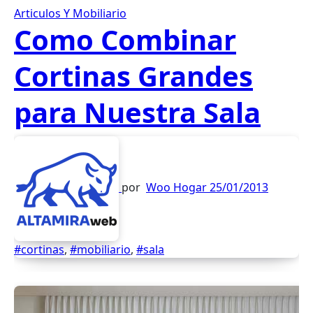
Articulos Y Mobiliario
Como Combinar
Cortinas Grandes
para Nuestra Sala
por
Woo Hogar
25/01/2013
#cortinas
,
#mobiliario
,
#sala