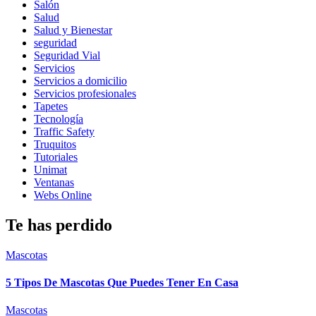
Salón
Salud
Salud y Bienestar
seguridad
Seguridad Vial
Servicios
Servicios a domicilio
Servicios profesionales
Tapetes
Tecnología
Traffic Safety
Truquitos
Tutoriales
Unimat
Ventanas
Webs Online
Te has perdido
Mascotas
5 Tipos De Mascotas Que Puedes Tener En Casa
Mascotas