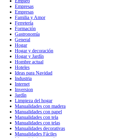
Empleo
Empresas
Empresas
Familia y Amor
Ferretería
Formación
Gastronomía
General
Hogar
Hogar y decoración
Hogar y Jardín
Hombre actual
Hoteles
Ideas para Navidad
Industria
Internet
Inversion
Jardín
Limpieza del hogar
Manualidades con madera
Manualidades con papel
Manualidades con tela
Manualidades con telas
Manualidades decorativas
Manualidades Fáciles