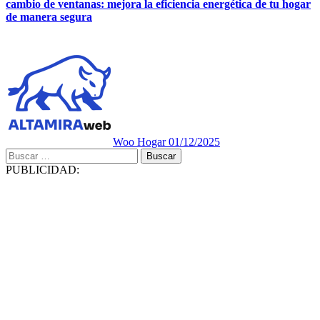
cambio de ventanas: mejora la eficiencia energética de tu hogar
de manera segura
Woo Hogar
01/12/2025
Buscar:
PUBLICIDAD: