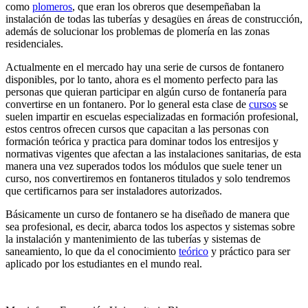
como
plomeros
, que eran los obreros que desempeñaban la
instalación de todas las tuberías y desagües en áreas de construcción,
además de solucionar los problemas de plomería en las zonas
residenciales.
Actualmente en el mercado hay una serie de cursos de fontanero
disponibles, por lo tanto, ahora es el momento perfecto para las
personas que quieran participar en algún curso de fontanería para
convertirse en un fontanero. Por lo general esta clase de
cursos
se
suelen impartir en escuelas especializadas en formación profesional,
estos centros ofrecen cursos que capacitan a las personas con
formación teórica y practica para dominar todos los entresijos y
normativas vigentes que afectan a las instalaciones sanitarias, de esta
manera una vez superados todos los módulos que suele tener un
curso, nos convertiremos en fontaneros titulados y solo tendremos
que certificarnos para ser instaladores autorizados.
Básicamente un curso de fontanero se ha diseñado de manera que
sea profesional, es decir, abarca todos los aspectos y sistemas sobre
la instalación y mantenimiento de las tuberías y sistemas de
saneamiento, lo que da el conocimiento
teórico
y práctico para ser
aplicado por los estudiantes en el mundo real.