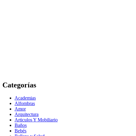
Categorías
Academias
Alfombras
Amor
Arquitectura
Articulos Y Mobiliario
Baños
Bebés