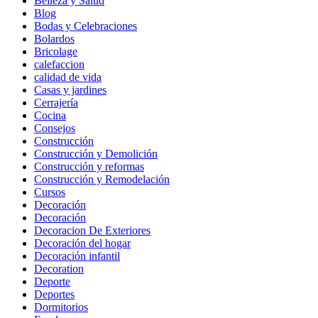
Belleza y Salud
Blog
Bodas y Celebraciones
Bolardos
Bricolage
calefaccion
calidad de vida
Casas y jardines
Cerrajería
Cocina
Consejos
Construcción
Construcción y Demolición
Construcción y reformas
Construcción y Remodelación
Cursos
Decoración
Decoración
Decoracion De Exteriores
Decoración del hogar
Decoración infantil
Decoration
Deporte
Deportes
Dormitorios