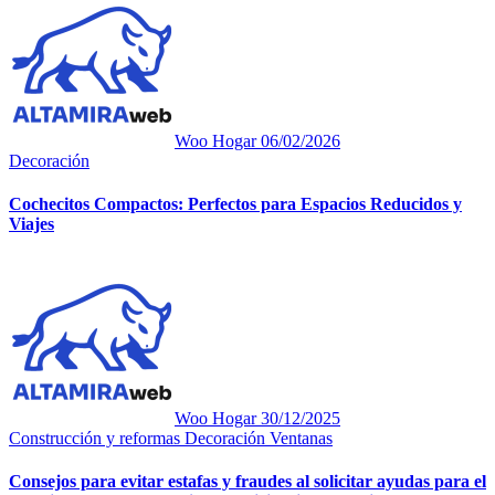
Woo Hogar
06/02/2026
Decoración
Cochecitos Compactos: Perfectos para Espacios Reducidos y
Viajes
Woo Hogar
30/12/2025
Construcción y reformas
Decoración
Ventanas
Consejos para evitar estafas y fraudes al solicitar ayudas para el