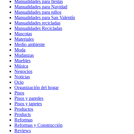
Manualidades para fiestas
Manualidades para Navidad
Manualidades para niños
Manualidades para San Valentín
Manualidades recicladas
Manualidades Recicladas
Mascotas
Materiales
Medio ambiente
Moda
Mudanzas
Muebles
Música
Negocios
Noticias
Ocio
Organización del hogar
Pisos
Pisos y paredes
Pisos y tapetes
Productos
Products
Reformas
Reformas y Construcción
Reviews