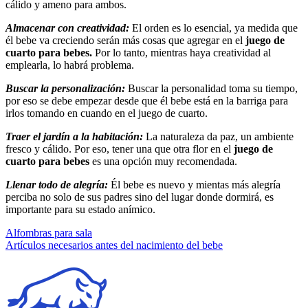
cálido y ameno para ambos.
Almacenar con creatividad:
El orden es lo esencial, ya medida que
él bebe va creciendo serán más cosas que agregar en el
juego de
cuarto para bebes.
Por lo tanto, mientras haya creatividad al
emplearla, lo habrá problema.
Buscar la personalización:
Buscar la personalidad toma su tiempo,
por eso se debe empezar desde que él bebe está en la barriga para
irlos tomando en cuando en el juego de cuarto.
Traer el jardín a la habitación:
La naturaleza da paz, un ambiente
fresco y cálido. Por eso, tener una que otra flor en el
juego de
cuarto para bebes
es una opción muy recomendada.
Llenar todo de alegría:
Él bebe es nuevo y mientas más alegría
perciba no solo de sus padres sino del lugar donde dormirá, es
importante para su estado anímico.
Navegación
Alfombras para sala
Artículos necesarios antes del nacimiento del bebe
de
entradas