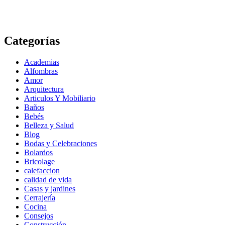
Categorías
Academias
Alfombras
Amor
Arquitectura
Articulos Y Mobiliario
Baños
Bebés
Belleza y Salud
Blog
Bodas y Celebraciones
Bolardos
Bricolage
calefaccion
calidad de vida
Casas y jardines
Cerrajería
Cocina
Consejos
Construcción