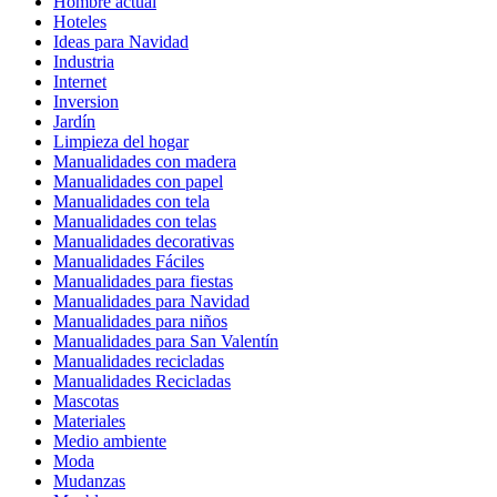
Hombre actual
Hoteles
Ideas para Navidad
Industria
Internet
Inversion
Jardín
Limpieza del hogar
Manualidades con madera
Manualidades con papel
Manualidades con tela
Manualidades con telas
Manualidades decorativas
Manualidades Fáciles
Manualidades para fiestas
Manualidades para Navidad
Manualidades para niños
Manualidades para San Valentín
Manualidades recicladas
Manualidades Recicladas
Mascotas
Materiales
Medio ambiente
Moda
Mudanzas