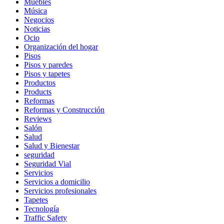
Muebles
Música
Negocios
Noticias
Ocio
Organización del hogar
Pisos
Pisos y paredes
Pisos y tapetes
Productos
Products
Reformas
Reformas y Construcción
Reviews
Salón
Salud
Salud y Bienestar
seguridad
Seguridad Vial
Servicios
Servicios a domicilio
Servicios profesionales
Tapetes
Tecnología
Traffic Safety