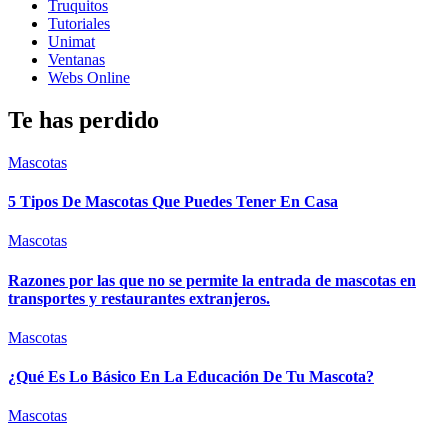
Truquitos
Tutoriales
Unimat
Ventanas
Webs Online
Te has perdido
Mascotas
5 Tipos De Mascotas Que Puedes Tener En Casa
Mascotas
Razones por las que no se permite la entrada de mascotas en
transportes y restaurantes extranjeros.
Mascotas
¿Qué Es Lo Básico En La Educación De Tu Mascota?
Mascotas