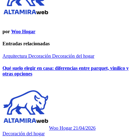
por
Woo Hogar
Entradas relacionadas
Arquitectura
Decoración
Decoración del hogar
Qué suelo elegir en casa: diferencias entre parquet, vinílico y
otras opciones
Woo Hogar
21/04/2026
Decoración del hogar