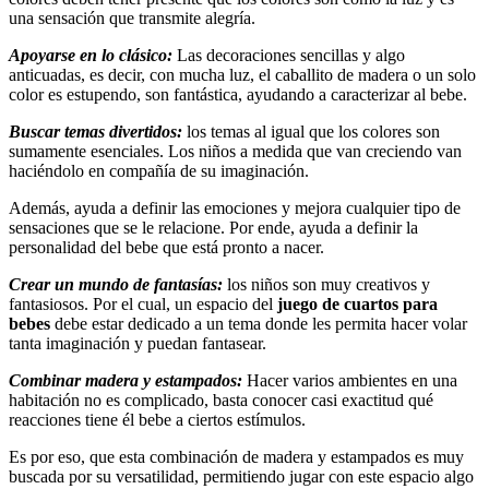
una sensación que transmite alegría.
Apoyarse en lo clásico:
Las decoraciones sencillas y algo
anticuadas, es decir, con mucha luz, el caballito de madera o un solo
color es estupendo, son fantástica, ayudando a caracterizar al bebe.
Buscar temas divertidos:
los temas al igual que los colores son
sumamente esenciales. Los niños a medida que van creciendo van
haciéndolo en compañía de su imaginación.
Además, ayuda a definir las emociones y mejora cualquier tipo de
sensaciones que se le relacione. Por ende, ayuda a definir la
personalidad del bebe que está pronto a nacer.
Crear un mundo de fantasías:
los niños son muy creativos y
fantasiosos. Por el cual, un espacio del
juego de cuartos para
bebes
debe estar dedicado a un tema donde les permita hacer volar
tanta imaginación y puedan fantasear.
Combinar madera y estampados:
Hacer varios ambientes en una
habitación no es complicado, basta conocer casi exactitud qué
reacciones tiene él bebe a ciertos estímulos.
Es por eso, que esta combinación de madera y estampados es muy
buscada por su versatilidad, permitiendo jugar con este espacio algo