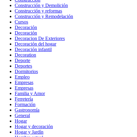
Construcción y Demolición
Construcción y reformas
Construcción y Remodelación
Cursos
Decoración
Decoración
Decoracion De Exteriores
Decoración del hogar
Decoración infantil
Decoration
Deporte
Deportes
Dormitorios
Empleo
Empresas
Empresas
Familia y Amor
Ferretería
Formación
Gastronomía
General
Hogar
Hogar y decoración
Hogar y Jardín