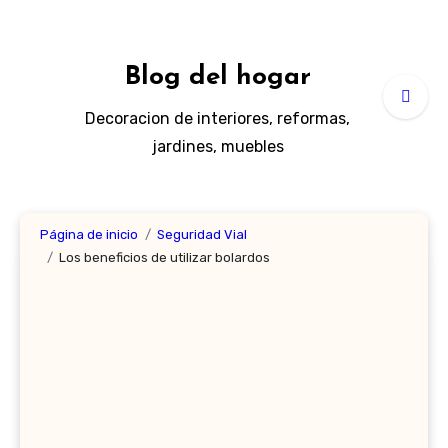
Ir
al
contenido
Blog del hogar
Decoracion de interiores, reformas,
jardines, muebles
Página de inicio
Seguridad Vial
Los beneficios de utilizar bolardos