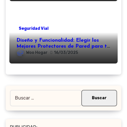
Seguridad Vial
Diseño y Funcionalidad: Elegir los
Mejores Protectores de Pared para tu
Estacionamiento
Woo Hogar
16/03/2025
Buscar: