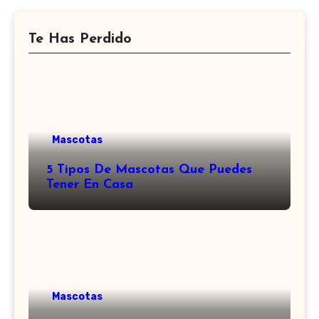
Te Has Perdido
Mascotas
5 Tipos De Mascotas Que Puedes
Tener En Casa
Mascotas