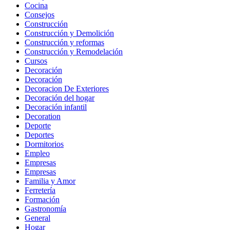
Cocina
Consejos
Construcción
Construcción y Demolición
Construcción y reformas
Construcción y Remodelación
Cursos
Decoración
Decoración
Decoracion De Exteriores
Decoración del hogar
Decoración infantil
Decoration
Deporte
Deportes
Dormitorios
Empleo
Empresas
Empresas
Familia y Amor
Ferretería
Formación
Gastronomía
General
Hogar