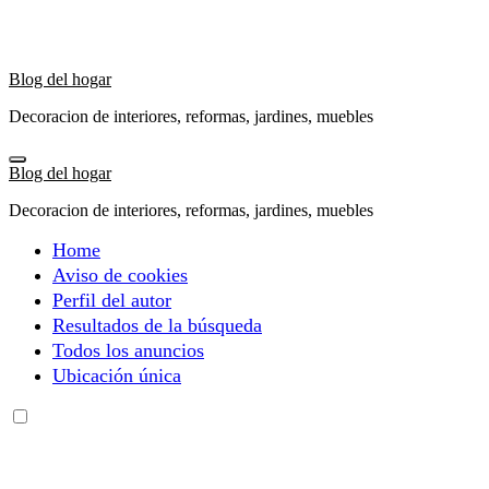
Ir
al
contenido
Blog del hogar
Decoracion de interiores, reformas, jardines, muebles
Blog del hogar
Decoracion de interiores, reformas, jardines, muebles
Home
Aviso de cookies
Perfil del autor
Resultados de la búsqueda
Todos los anuncios
Ubicación única