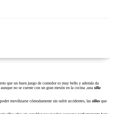
 cierto que un buen juego de comedor es muy bello y además da
llo aunque no se cuente con un gran mesón en la cocina ,una
silla
 poder movilizarse cómodamente sin sufrir accidentes, las
sillas
que