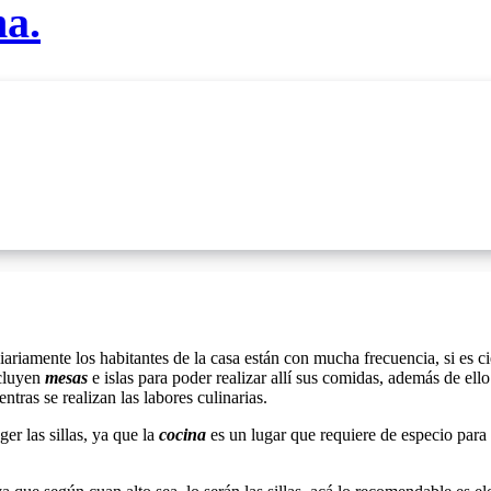
na.
diariamente los habitantes de la casa están con mucha frecuencia, si es
cluyen
mesas
e islas para poder realizar allí sus comidas, además de e
ras se realizan las labores culinarias.
er las sillas, ya que la
cocina
es un lugar que requiere de especio para