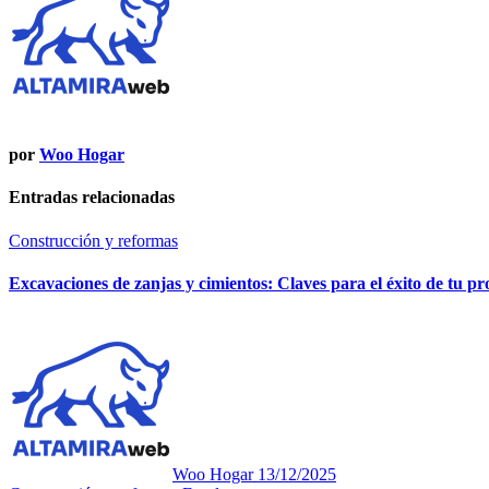
por
Woo Hogar
Entradas relacionadas
Construcción y reformas
Excavaciones de zanjas y cimientos: Claves para el éxito de tu p
Woo Hogar
13/12/2025