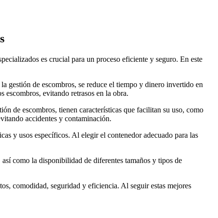
s
a la gestión de escombros, se reduce el tiempo y dinero invertido en
os escombros, evitando retrasos en la obra.
ón de escombros, tienen características que facilitan su uso, como
 evitando accidentes y contaminación.
icas y usos específicos. Al elegir el contenedor adecuado para las
 así como la disponibilidad de diferentes tamaños y tipos de
os, comodidad, seguridad y eficiencia. Al seguir estas mejores