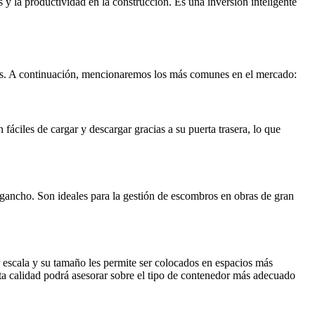
 y la productividad en la construcción. Es una inversión inteligente
ficos. A continuación, mencionaremos los más comunes en el mercado:
áciles de cargar y descargar gracias a su puerta trasera, lo que
 gancho. Son ideales para la gestión de escombros en obras de gran
 escala y su tamaño les permite ser colocados en espacios más
lta calidad podrá asesorar sobre el tipo de contenedor más adecuado