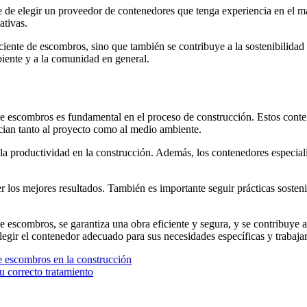
 de elegir un proveedor de contenedores que tenga experiencia en el ma
ativas.
iciente de escombros, sino que también se contribuye a la sostenibilida
iente y a la comunidad en general.
de escombros es fundamental en el proceso de construcción. Estos conte
cian tanto al proyecto como al medio ambiente.
a productividad en la construcción. Además, los contenedores especia
r los mejores resultados. También es importante seguir prácticas sostenib
e escombros, se garantiza una obra eficiente y segura, y se contribuye a
legir el contenedor adecuado para sus necesidades específicas y trabaj
de escombros en la construcción
 correcto tratamiento