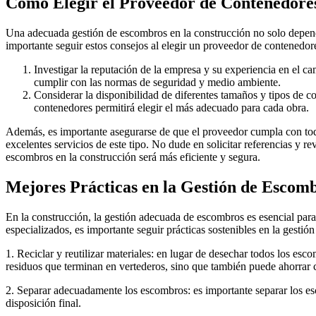
Cómo Elegir el Proveedor de Contenedor
Una adecuada gestión de escombros en la construcción no solo depende
importante seguir estos consejos al elegir un proveedor de contenedor
Investigar la reputación de la empresa y su experiencia en el c
cumplir con las normas de seguridad y medio ambiente.
Considerar la disponibilidad de diferentes tamaños y tipos de 
contenedores permitirá elegir el más adecuado para cada obra.
Además, es importante asegurarse de que el proveedor cumpla con tod
excelentes servicios de este tipo. No dude en solicitar referencias y 
escombros en la construcción será más eficiente y segura.
Mejores Prácticas en la Gestión de Escomb
En la construcción, la gestión adecuada de escombros es esencial para
especializados, es importante seguir prácticas sostenibles en la gesti
1. Reciclar y reutilizar materiales: en lugar de desechar todos los esc
residuos que terminan en vertederos, sino que también puede ahorrar 
2. Separar adecuadamente los escombros: es importante separar los esco
disposición final.