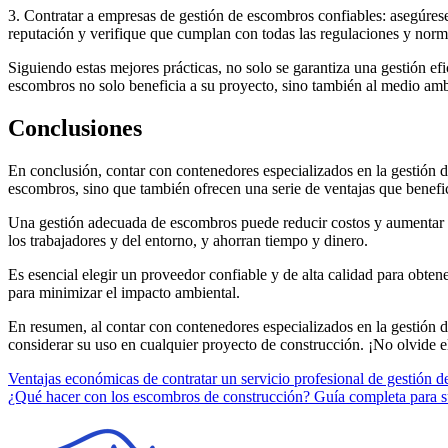
3. Contratar a empresas de gestión de escombros confiables: asegúrese
reputación y verifique que cumplan con todas las regulaciones y norm
Siguiendo estas mejores prácticas, no solo se garantiza una gestión ef
escombros no solo beneficia a su proyecto, sino también al medio amb
Conclusiones
En conclusión, contar con contenedores especializados en la gestión 
escombros, sino que también ofrecen una serie de ventajas que benefi
Una gestión adecuada de escombros puede reducir costos y aumentar l
los trabajadores y del entorno, y ahorran tiempo y dinero.
Es esencial elegir un proveedor confiable y de alta calidad para obtene
para minimizar el impacto ambiental.
En resumen, al contar con contenedores especializados en la gestión d
considerar su uso en cualquier proyecto de construcción. ¡No olvide e
Navegación
Ventajas económicas de contratar un servicio profesional de gestión 
¿Qué hacer con los escombros de construcción? Guía completa para su
de
entradas