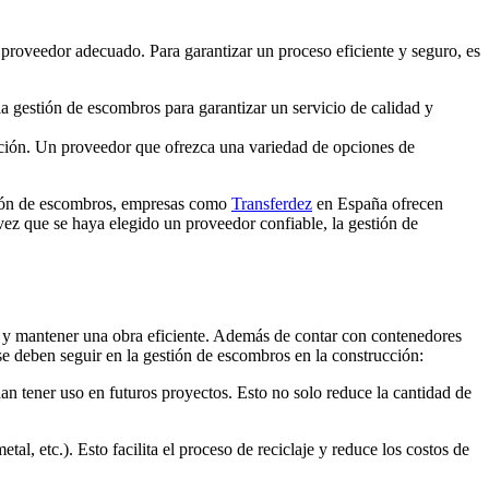
proveedor adecuado. Para garantizar un proceso eficiente y seguro, es
la gestión de escombros para garantizar un servicio de calidad y
ucción. Un proveedor que ofrezca una variedad de opciones de
ición de escombros, empresas como
Transferdez
en España ofrecen
 vez que se haya elegido un proveedor confiable, la gestión de
te y mantener una obra eficiente. Además de contar con contenedores
se deben seguir en la gestión de escombros en la construcción:
dan tener uso en futuros proyectos. Esto no solo reduce la cantidad de
, etc.). Esto facilita el proceso de reciclaje y reduce los costos de