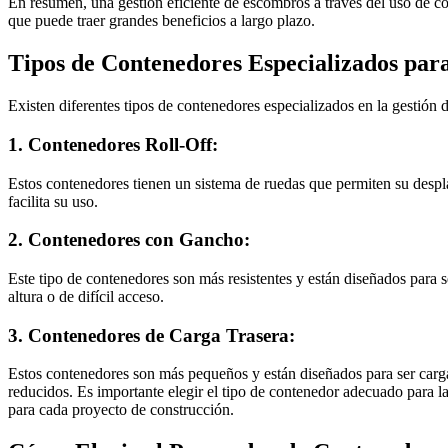
En resumen, una gestión eficiente de escombros a través del uso de co
que puede traer grandes beneficios a largo plazo.
Tipos de Contenedores Especializados par
Existen diferentes tipos de contenedores especializados en la gestió
1. Contenedores Roll-Off:
Estos contenedores tienen un sistema de ruedas que permiten su despla
facilita su uso.
2. Contenedores con Gancho:
Este tipo de contenedores son más resistentes y están diseñados para 
altura o de difícil acceso.
3. Contenedores de Carga Trasera:
Estos contenedores son más pequeños y están diseñados para ser carga
reducidos. Es importante elegir el tipo de contenedor adecuado para l
para cada proyecto de construcción.