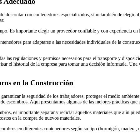
es Adecuado
 de contar con contenedores especializados, sino también de elegir al 
es:
ampo. Es importante elegir un proveedor confiable y con experiencia en 
contenedores para adaptarse a las necesidades individuales de la constr
as las regulaciones y permisos necesarios para el transporte y dispos
revisar el historial de la empresa para tomar una decisión informada. Una
ros en la Construcción
 garantizar la seguridad de los trabajadores, proteger el medio ambien
ón de escombros. Aquí presentamos algunas de las mejores prácticas que 
ombros, es importante separar y reciclar aquellos materiales que aún pue
costos en la compra de nuevos materiales.
mbros en diferentes contenedores según su tipo (hormigón, madera, metal