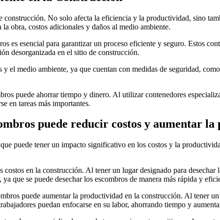
construcción. No solo afecta la eficiencia y la productividad, sino tamb
 la obra, costos adicionales y daños al medio ambiente.
ros es esencial para garantizar un proceso eficiente y seguro. Estos c
ión desorganizada en el sitio de construcción.
s y el medio ambiente, ya que cuentan con medidas de seguridad, como ta
bros puede ahorrar tiempo y dinero. Al utilizar contenedores especiali
rse en tareas más importantes.
combros puede reducir costos y aumentar la 
ue puede tener un impacto significativo en los costos y la productivida
s costos en la construcción. Al tener un lugar designado para desechar l
, ya que se puede desechar los escombros de manera más rápida y eficie
mbros puede aumentar la productividad en la construcción. Al tener un 
s trabajadores puedan enfocarse en su labor, ahorrando tiempo y aumentan