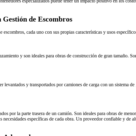
ntenedores especializados puede tener un impacto positivo en los costos
a Gestión de Escombros
n de escombros, cada uno con sus propias características y usos especí
zamiento y son ideales para obras de construcción de gran tamaño. Son f
ser levantados y transportados por camiones de carga con un sistema de
dos por la parte trasera de un camión. Son ideales para obras de menor
as necesidades específicas de cada obra. Un proveedor confiable y de a